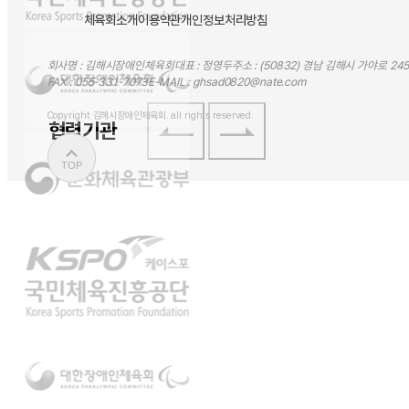
체육회소개
이용약관
개인정보처리방침
회사명 : 김해시장애인체육회
대표 : 정영두
주소 : (50832) 경남 김해시 가야로 24
FAX :
055-331-7073
E-MAIL :
ghsad0820@nate.com
Copyright 김해시장애인체육회. all rights reserved.
협력기관
TOP