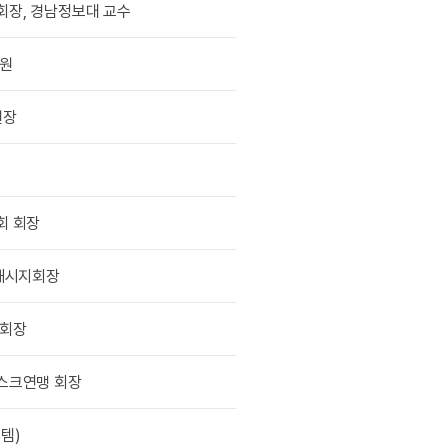
장, 경남정보대 교수
원
원장
회 회장
해시지회장
 회장
스크연맹 회장
템)