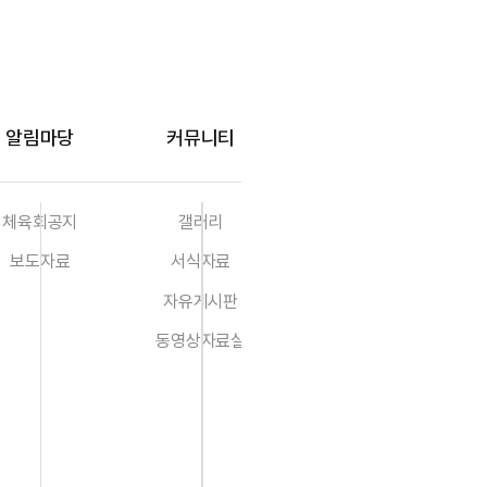
알림마당
커뮤니티
체육회공지
갤러리
보도자료
서식자료
자유게시판
동영상자료실