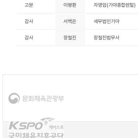
고문
이병환
자영업(가야종합렌탈)
감사
서백은
세무법인가야
감사
장철진
장철진법무사