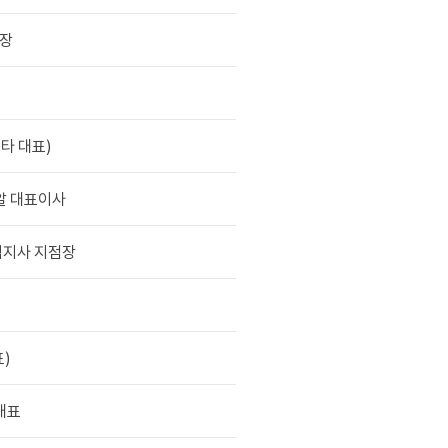
장
타 대표)
알 대표이사
지사 지점장
)
대표