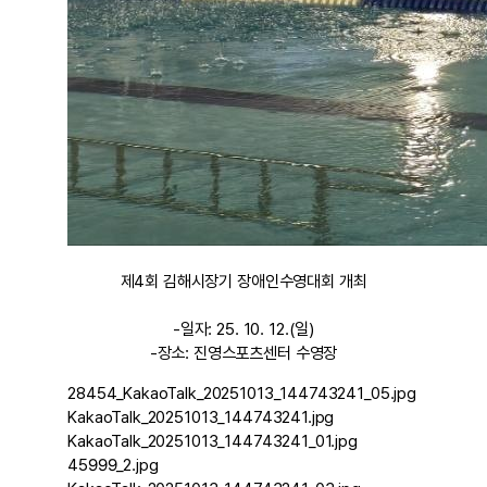
제4회 김해시장기 장애인수영대회 개최
-일자: 25. 10. 12.(일)
-장소: 진영스포츠센터 수영장
28454_KakaoTalk_20251013_144743241_05.jpg
KakaoTalk_20251013_144743241.jpg
KakaoTalk_20251013_144743241_01.jpg
45999_2.jpg