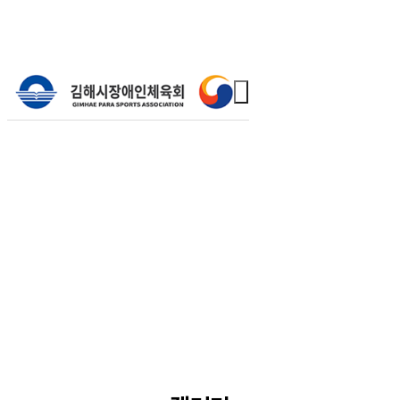
커뮤니티
갤러리