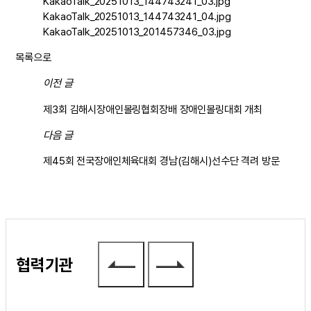
KakaoTalk_20251013_144743241_03.jpg
KakaoTalk_20251013_144743241_04.jpg
KakaoTalk_20251013_201457346_03.jpg
목록으로
이전 글
제3회 김해시장애인볼링협회장배 장애인볼링대회 개최
다음 글
제45회 전국장애인체육대회 경남(김해시)선수단 격려 방문
협력기관