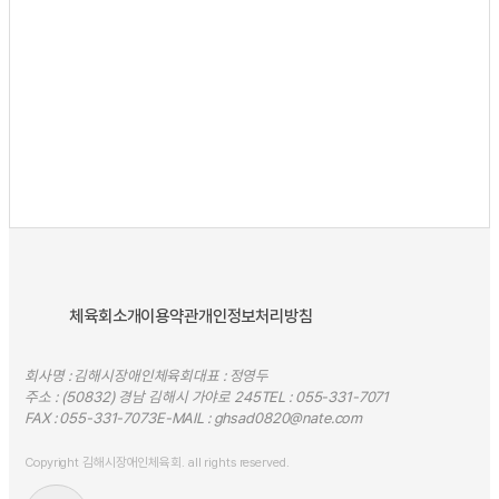
체육회소개
이용약관
개인정보처리방침
회사명 : 김해시장애인체육회
대표 : 정영두
주소 : (50832) 경남 김해시 가야로 245
TEL :
055-331-7071
FAX :
055-331-7073
E-MAIL :
ghsad0820@nate.com
Copyright 김해시장애인체육회. all rights reserved.