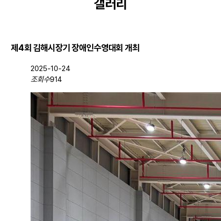
갤러리
제4회 김해시장기 장애인수영대회 개최
2025-10-24
조회수
914