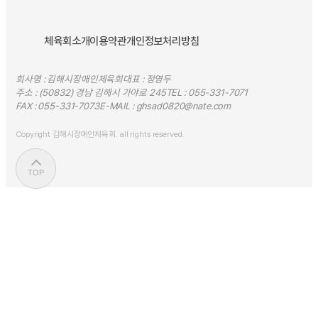
체육회소개
이용약관
개인정보처리방침
회사명 : 김해시장애인체육회
대표 : 정영두
주소 : (50832) 경남 김해시 가야로 245
TEL :
055-331-7071
FAX :
055-331-7073
E-MAIL :
ghsad0820@nate.com
Copyright 김해시장애인체육회. all rights reserved.
TOP