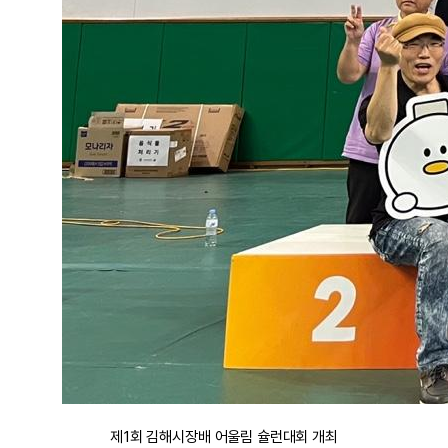
제1회 김해시장배 어울림 슐런대회 개최