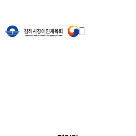
커뮤니티
갤러리