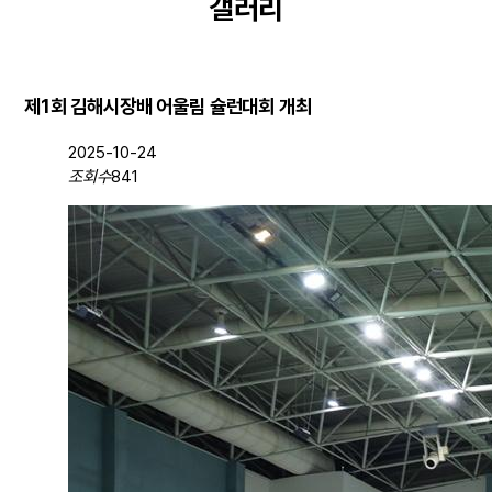
갤러리
제1회 김해시장배 어울림 슐런대회 개최
2025-10-24
조회수
841